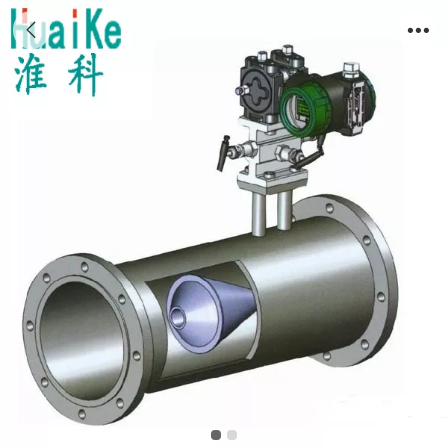
V锥流量计