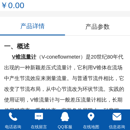
￥0.00
产品详情
产品参数
一、概述
V
锥流量计
（V-coneflowmeter）是20世纪80年代
出现的一种新颖差压式流量计，它利用V锥体在流场
中产生节流效应来测量流量。与普通节流件相比，它
改变了节流布局，从中心节流改为环状节流。实践的
使用证明，V锥流量计与一般差压流量计相比，长期
使用精度高、重复性高、安装条件局限小、耐磨损、
测量范围宽、适合脏污介质、压损小等优点。由于V
电话咨询
在线留言
QQ客服
在线地图
信息咨询